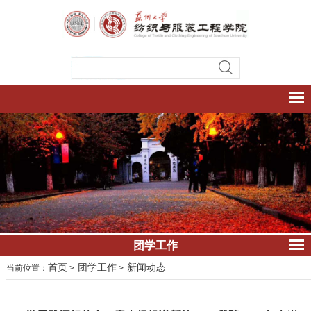
团学工作
首页
团学工作
新闻动态
当前位置：
>
>