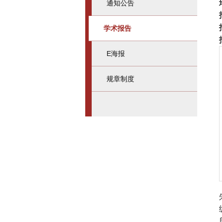
通知公告
学术报告
E海报
规章制度