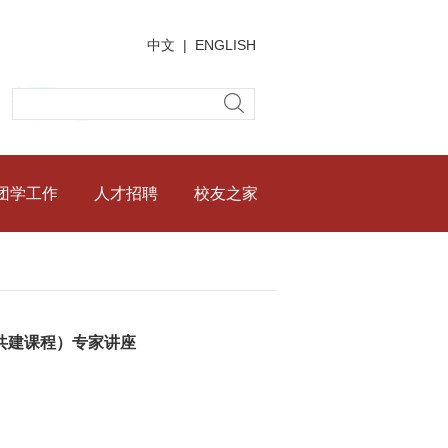
中文
|
ENGLISH
团学工作
人才招聘
校友之家
共建课程）专家讲座