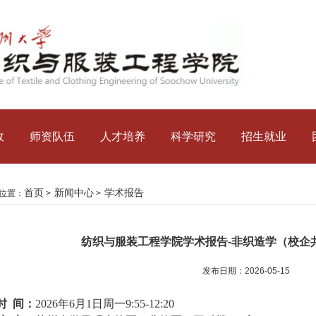
政
师资队伍
人才培养
科学研究
招生就业
首页
新闻中心
学术报告
位置：
>
>
纺织与服装工程学院学术报告-非织造学（校企
发布日期：2026-05-15
时
间：
2026
年
6
月
1
日周一
9:55-12:20