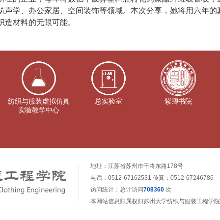
筑声学、办公家居、空间装饰等领域。本次分享，她将用六年的
织造材料的无限可能。
纺织与服装虚拟仿真
总实验室
紫卿书院
实验教学中心
地址：江苏省苏州市干将东路178号
电话：0512-67162531 传真：0512-67246786
访问统计：总计访问
708360
次
本网站信息归属权归苏州大学纺织与服装工程学院