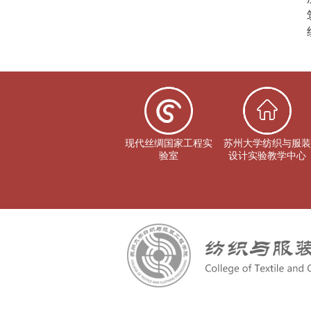
现代丝绸国家工程实
苏州大学纺织与服装
验室
设计实验教学中心