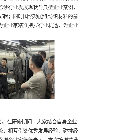
芯纱行业发展现状与典型企业案例，
逻辑；同时围绕功能性纺织材料的前
力企业家精准把握行业机遇，为企业
考。在
研修期间
，大家结合自身企业
流，相互借鉴优秀发展经验、碰撞经
参训企业家纷纷表示，本次培训精准