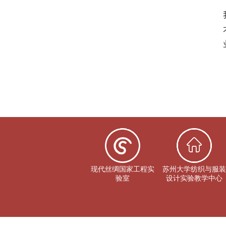
现代丝绸国家工程实
苏州大学纺织与服装
验室
设计实验教学中心