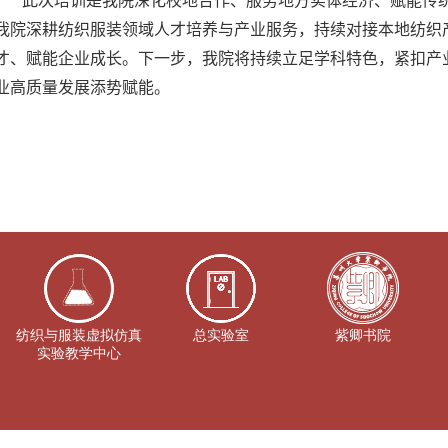
此次培训是我院深化校地合作、服务地方实体经济、赋能传
我院深耕纺织服装领域人才培养与产业服务，持续对接本地纺织
才、赋能企业成长。下一步，我院将持续立足学科特色，
紧扣
产
业高质量
发展添势赋能
。
纺织与服装虚拟仿真
总实验室
紫卿书院
实验教学中心