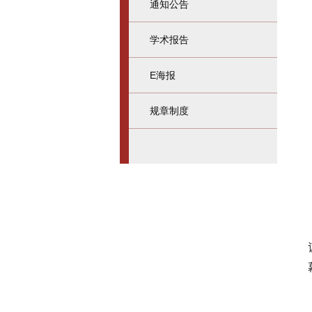
通知公告
学术报告
E海报
规章制度