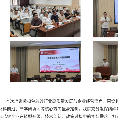
本次培训紧扣包芯纱行业高质量发展与企业经营痛点，围绕
材料前沿、产学研协同等核心方向量身定制。我院充分发挥纺织
包芯纱企业在转型升级、技术创新、政策对接中的实际需求，打