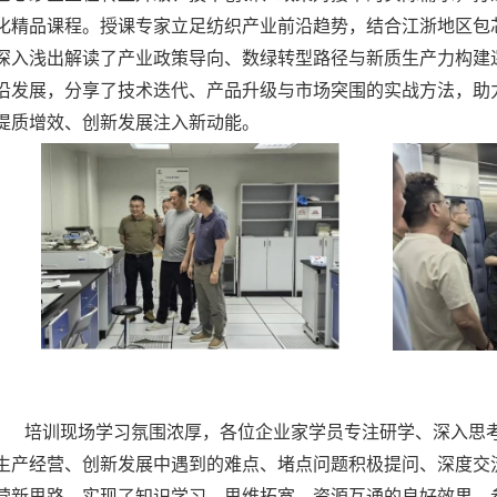
化精品课程。授课专家立足纺织产业前沿趋势，结合江浙地区包
深入浅出解读了产业政策导向、数绿转型路径与新质生产力构建
沿发展，分享了技术迭代、产品升级与市场突围的实战方法，助
提质增效、创新发展注入新动能。
培训现场学习氛围浓厚，各位企业家学员专注研学、深入思
生产经营、创新发展中遇到的难点、堵点问题积极提问、深度交
营新思路，实现了知识学习、思维拓宽、资源互通的良好效果。