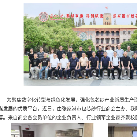
为聚焦数字化转型与绿色化发展，
强化
包芯纱产业新质生产
谋发展的优质平台，
近日
，由张家港市包芯纱行业商会主办、我
幕。来自商会各会员单位的企业负责人、行业领军企业家齐聚
校