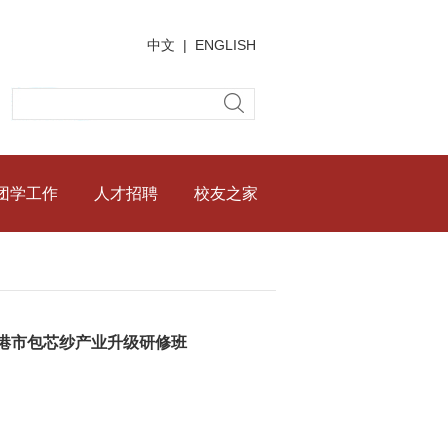
中文
|
ENGLISH
团学工作
人才招聘
校友之家
家港市包芯纱产业升级研修班