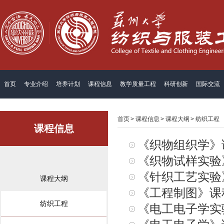
首页
专业介绍
培养计划
课程信息
教学质量工程
科研创新
国际交流
首页
>
课程信息
>
课程大纲
>
纺织工程
课程信息
《织物组织学》
《织物试样实验
《针织工艺实验
课程大纲
《工程制图》课
纺织工程
《电工电子学实