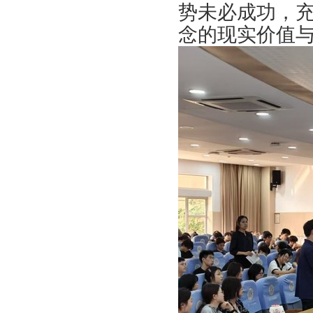
势未必成功，
念的现实价值