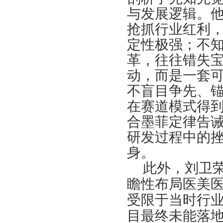
与发展逻辑。
抢抓行业红利
定性极强；不
革，往往错失
动，而是一套
不盲目争先、
在赛道模式得
合墨菲定律告
研发过程中的
身。
此外，刘卫
瞻性布局医美
受限于当时行
目最终未能落