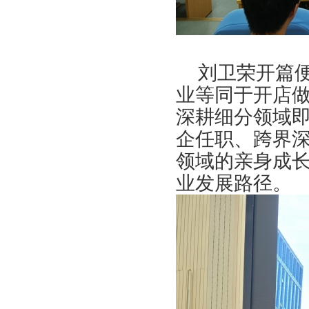
刘卫荣开篇
业等同于开店做
深耕细分领域
企任职、跨界
领域的亲身成
业发展路径。