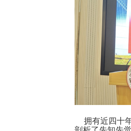
拥有近四十
剖析了先知先