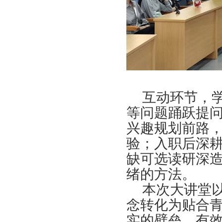
互动环节，
等问题踊跃提
兴趣规划前路
验；入职后深
缺可选读研深
绪的方法。
本次大讲堂
念转化为贴合
实的壁垒，有