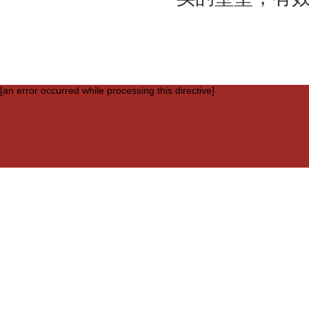
[an error occurred while processing this directive]