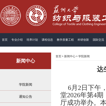
首页
专业介绍
培养计划
课程信息
教学质量工程
科研创新
国际交流
首页
>
新闻中心
>
学院新闻
新闻中心
达
学院新闻
6月2日下
堂2026年第
4
期
通知公告
厅成功举办。