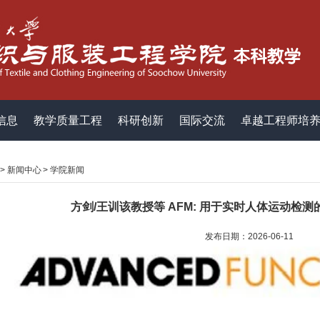
信息
教学质量工程
科研创新
国际交流
卓越工程师培
>
新闻中心
>
学院新闻
方剑/王训该教授等 AFM: 用于实时人体运动检
发布日期：2026-06-11