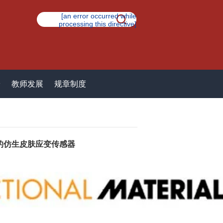
[an error occurred while
processing this directive]
养
教师发展
规章制度
测的仿生皮肤应变传感器