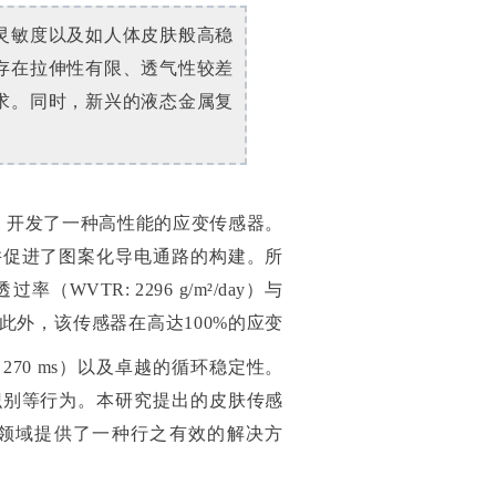
灵敏度以及如人体皮肤般高稳
存在拉伸性有限、透气性较差
求。同时，新兴的液态金属复
，开发了一种高性能的应变传感器。
并促进了图案化导电通路的构建。所
透过率（
WVTR: 2296 g/m²/day
）与
此外，该传感器在高达
100%
的应变
（
270 ms
）以及卓越的循环稳定性。
识别等行为。本研究提出的皮肤传感
领域提供了一种行之有效的解决方