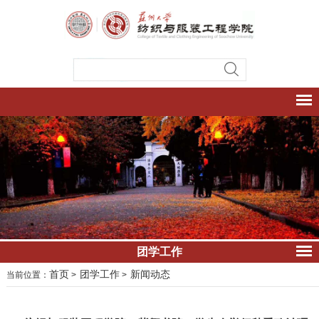
团学工作
首页
团学工作
新闻动态
当前位置：
>
>