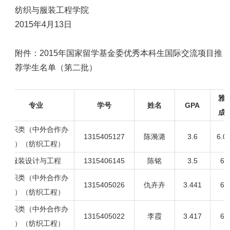
纺织与服装工程学院
2015
年4月13日
附件：2015年国家留学基金委优秀本科生国际交流项目推
荐学生名单（第二批）
雅
专业
学号
姓名
GPA
成
纺织类（中外合作办
1315405127
陈漪潞
3.6
6.
学）（纺织工程）
服装设计与工程
1315406145
陈铭
3.5
6.
纺织类（中外合作办
1315405026
仇卉卉
3.441
6.
学）（纺织工程）
纺织类（中外合作办
1315405022
李霞
3.417
6.
学）（纺织工程）