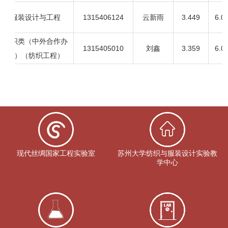
服装设计与工程
1315406124
云新雨
3.449
6.
纺织类（中外合作办
1315405010
刘鑫
3.359
6.
学）（纺织工程）
现代丝绸国家工程实验室
苏州大学纺织与服装设计实验教
学中心