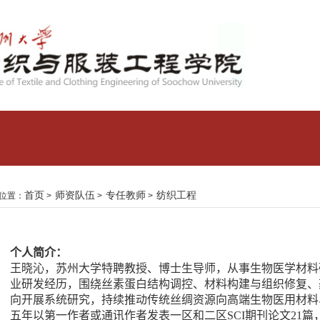
首页
师资队伍
专任教师
纺织工程
位置：
>
>
>
个人简介：
王晓沁，苏州大学特聘教授、博士生导师，从事生物医学材料
业研发经历，围绕丝素蛋白结构调控、材料构建与组织修复、
向开展系统研究，持续推动传统丝绸资源向高端生物医用材料
五年以第一作者或通讯作者发表一区和二区
SCI
期刊论文
21
篇