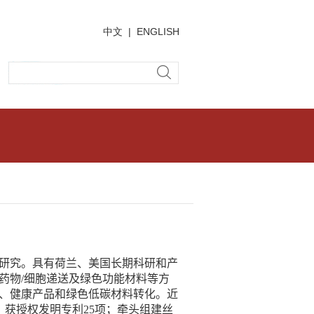
中文
|
ENGLISH
研究。具有荷兰、美国长期科研和产
药物
/
细胞递送及绿色功能材料等方
、健康产品和绿色低碳材料转化。近
，获授权发明专利
25
项；牵头组建丝