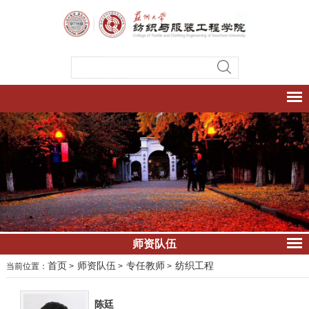
师资队伍
首页
师资队伍
专任教师
纺织工程
当前位置：
>
>
>
陈廷