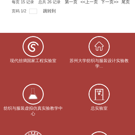
第一页
<<上一页
下一页>>
尾页
每页
15
记录
总共
26
记录
跳转到
页码
1
/
2
现代丝绸国家工程实验室
苏州大学纺织与服装设计实验教
学...
纺织与服装虚拟仿真实验教学中
总实验室
心