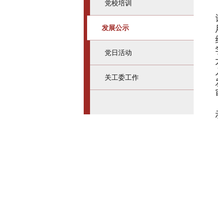
党校培训
发展公示
党日活动
关工委工作