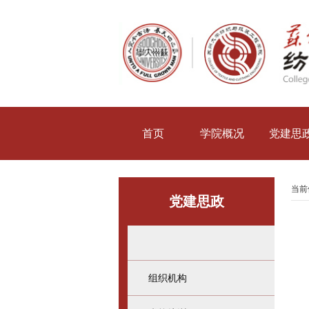
首页
学院概况
党建思
当前
党建思政
组织机构