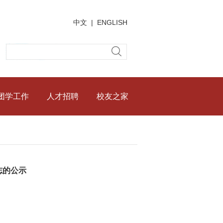
中文
|
ENGLISH
团学工作
人才招聘
校友之家
志的公示