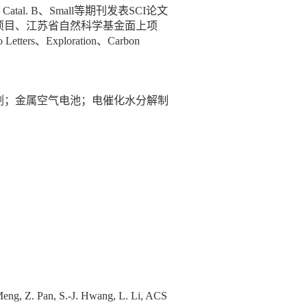
 Catal. B
、
Small
等期刊发表
SCI
论文
项目、江苏省自然科学基金面上项
 Letters
、
Exploration
、
Carbon
。
剂；金属空气电池；电催化水分解制
 Meng, Z. Pan, S.-J. Hwang, L. Li, ACS