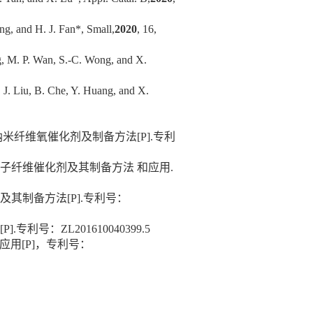
ng, and H. J. Fan*, Small,
2020
, 16,
g, M. P. Wan, S.-C. Wong, and X.
, J. Liu, B. Che, Y. Huang, and X.
纳米纤维氧催化剂及制备方法
[P].
专利
子纤维催化剂及其制备方法 和应用
.
及其制备方法
[P].
专利号：
[P].
专利号：
ZL201610040399.5
应用
[P]
，专利号：