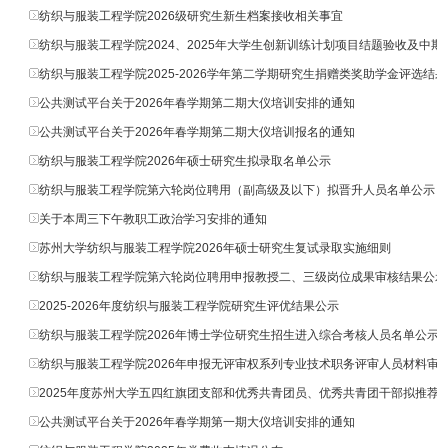
纺织与服装工程学院2026级研究生新生档案接收相关事宜
纺织与服装工程学院2024、2025年大学生创新训练计划项目结题验收及中期检
纺织与服装工程学院2025-2026学年第二学期研究生捐赠类奖助学金评选结
公共测试平台关于2026年春学期第二期大仪培训安排的通知
公共测试平台关于2026年春学期第二期大仪培训报名的通知
纺织与服装工程学院2026年硕士研究生拟录取名单公示
纺织与服装工程学院第六轮岗位聘用（副高级及以下）拟晋升人员名单公示
关于本周三下午教职工政治学习安排的通知
苏州大学纺织与服装工程学院2026年硕士研究生复试录取实施细则
纺织与服装工程学院第六轮岗位聘用申报教授二、三级岗位成果审核结果公示
2025-2026年度纺织与服装工程学院研究生评优结果公示
纺织与服装工程学院2026年博士学位研究生招生进入综合考核人员名单公示
纺织与服装工程学院2026年申报无评审权系列专业技术职务评审人员材料审
2025年度苏州大学五四红旗团支部和优秀共青团员、优秀共青团干部拟推荐
公共测试平台关于2026年春学期第一期大仪培训安排的通知