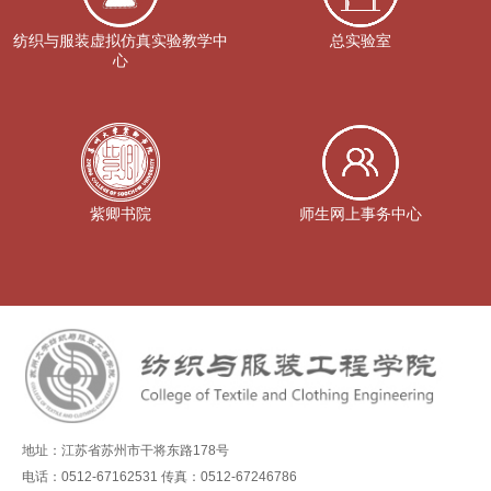
纺织与服装虚拟仿真实验教学中
总实验室
心
紫卿书院
师生网上事务中心
地址：江苏省苏州市干将东路178号
电话：0512-67162531 传真：0512-67246786