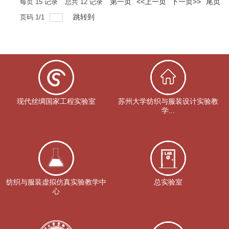
第一页
<<上一页
下一页>>
尾页
每页
15
记录
总共
12
记录
跳转到
页码
1
/
1
现代丝绸国家工程实验室
苏州大学纺织与服装设计实验教
学...
纺织与服装虚拟仿真实验教学中
总实验室
心