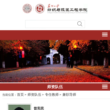
师资队伍
首页
师资队伍
专任教师
兼职导师
当前位置：
>
>
>
曾宪奕