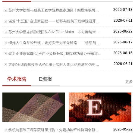
2026-07-13
苏州大学纺织与服装工程学院师生参加第十四届海峡两岸纺织学术论坛
2026-07-11
谋篇“十五五” 奋进新征程—— 纺织与服装工程学院召开全院教职工大会
2026-06-22
苏州大学潘志娟教授团队Adv Fiber Mater—非对称纳米银线沉积复合纳米纤维膜-纱：导电网络精细构...
2026-06-17
织好人生奋斗经纬线，走好实干为民先锋路 ——纺织与服装工程学院2026届毕业生党员教育大会圆满举...
2026-06-16
聚力企业家赋能 助推产业提质升级| 我院成功举办张家港市包芯纱产业升级研修班
2026-06-11
方剑/王训该教授等 AFM: 用于实时人体运动检测的仿生皮肤应变传感器
学术报告
E海报
更多
2026-05-22
纺织与服装工程学院讲座报告：先进功能纤维协同创新与可持续发展