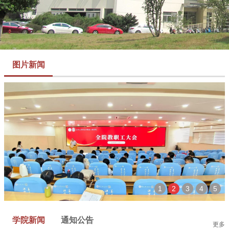
图片新闻
1
2
3
4
5
学院新闻
通知公告
更多