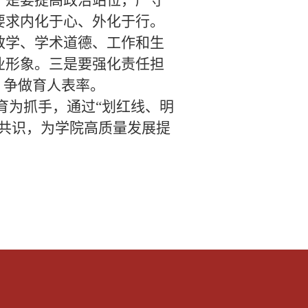
是要‌提高政治站位，严守
要求内化于心、外化于行。
教学、学术道德、工作和生
形象。三是要‌强化责任担
，争做育人表率。
育为抓手，通过“划红线、明
想共识，为学院高质量发展提