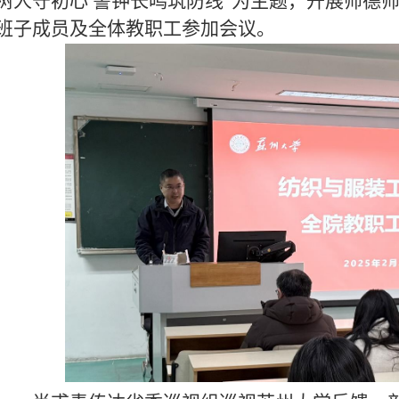
树人守初心 警钟长鸣筑防线”为主题，开展师德
班子成员及全体教职工参加会议。