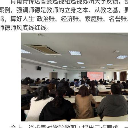
肖甫青传达省委巡视组巡视苏州大学反馈，
案例，强调师德是教师的立身之本、从教之基，
鸣，算好人生“政治账、经济账、家庭账、名誉账、
师德师风底线红线。