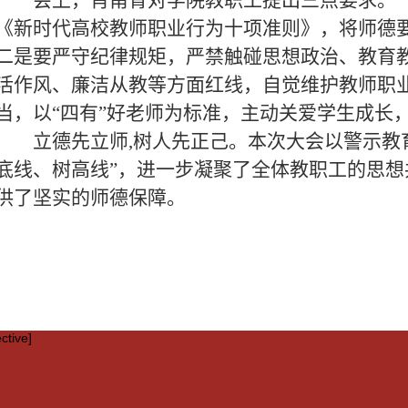
会上，肖甫青对学院教职工提出三点要求。一
《新时代高校教师职业行为十项准则》，将师德
二是要‌严守纪律规矩，严禁触碰思想政治、教育
活作风、廉洁从教等方面红线，自觉维护教师职业
当，以“四有”好老师为标准，主动关爱学生成长
立德先立师
,
树人先正己。本次大会以警示教
底线、树高线”，进一步凝聚了全体教职工的思
供了坚实的师德保障。‌
ctive]